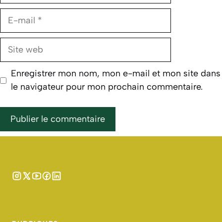
E-
mail
Site
web
Enregistrer mon nom, mon e-mail et mon site dans
le navigateur pour mon prochain commentaire.