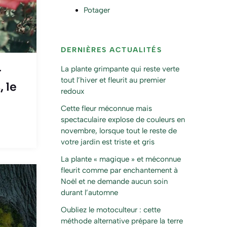
Potager
DERNIÈRES ACTUALITÉS
La plante grimpante qui reste verte
r
tout l’hiver et fleurit au premier
, le
redoux
Cette fleur méconnue mais
spectaculaire explose de couleurs en
novembre, lorsque tout le reste de
votre jardin est triste et gris
La plante « magique » et méconnue
fleurit comme par enchantement à
Noël et ne demande aucun soin
durant l’automne
Oubliez le motoculteur : cette
méthode alternative prépare la terre