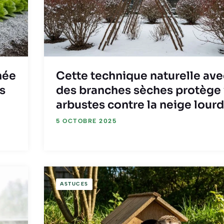
née
Cette technique naturelle ave
s
des branches sèches protège
arbustes contre la neige lour
5 OCTOBRE 2025
ASTUCES