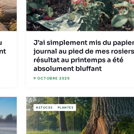
u
J’ai simplement mis du papie
nt
journal au pied de mes rosiers
résultat au printemps a été
absolument bluffant
9 OCTOBRE 2025
ASTUCES
PLANTES