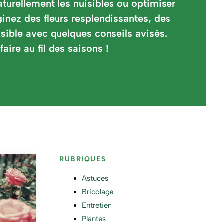
aturellement les nuisibles ou optimiser
inez des fleurs resplendissantes, des
ible avec quelques conseils avisés.
ire au fil des saisons !
RUBRIQUES
Astuces
Bricolage
Entretien
Plantes