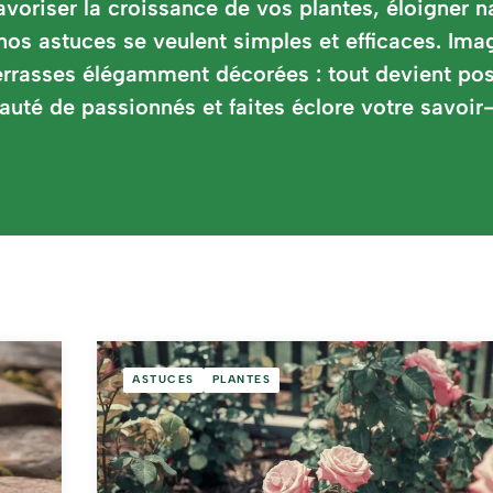
avoriser la croissance de vos plantes, éloigner n
os astuces se veulent simples et efficaces. Imag
rrasses élégamment décorées : tout devient poss
é de passionnés et faites éclore votre savoir-fa
ASTUCES
PLANTES