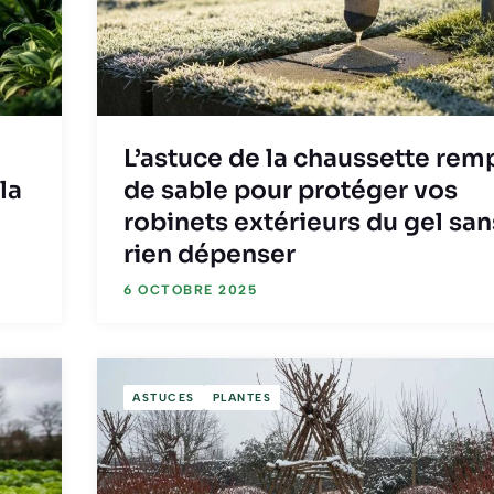
L’astuce de la chaussette rem
la
de sable pour protéger vos
robinets extérieurs du gel san
rien dépenser
6 OCTOBRE 2025
ASTUCES
PLANTES