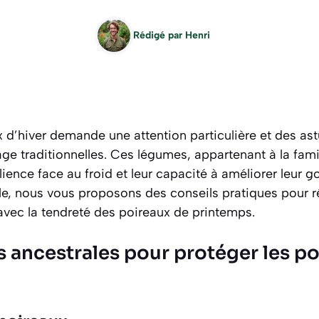
Rédigé par
Henri
 d’hiver demande une attention particulière et des as
ge traditionnelles. Ces légumes, appartenant à la fami
ilience face au froid et leur capacité à améliorer leur 
cle, nous vous proposons des conseils pratiques pour r
t avec la tendreté des poireaux de printemps.
 ancestrales pour protéger les po