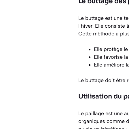
Le buttage des
Le buttage est une te
l’hiver. Elle consiste
Cette méthode a plus
Elle protège le
Elle favorise l
Elle améliore l
Le buttage doit être r
Utilisation du p
Le paillage est une a
organiques comme de 
plusieurs bénéfices :