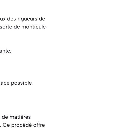
aux des rigueurs de
 sorte de monticule.
ante.
cace possible.
l de matières
. Ce procédé offre