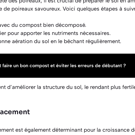
eté des poireaux, il est crucial de préparer le sol en a
 de poireaux savoureux. Voici quelques étapes à suivr
l avec du compost bien décomposé.
mier pour apporter les nutriments nécessaires.
bonne aération du sol en le bêchant régulièrement.
aire un bon compost et éviter les erreurs de débutant ?
 d’améliorer la structure du sol, le rendant plus fertil
lacement
ement est également déterminant pour la croissance des