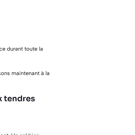
ce durant toute la
ssons maintenant à la
x tendres