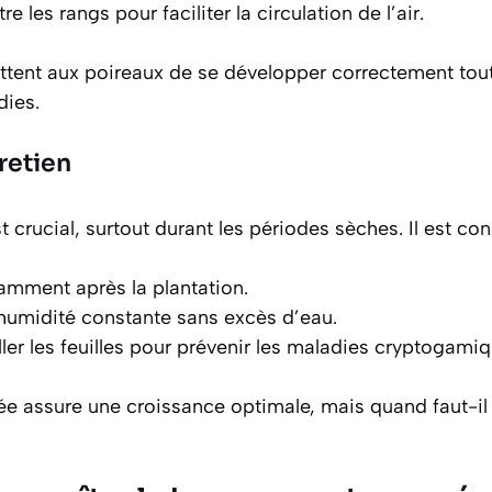
e les rangs pour faciliter la circulation de l’air.
tent aux poireaux de se développer correctement tout 
dies.
retien
t crucial, surtout durant les périodes sèches. Il est cons
mment après la plantation.
humidité constante sans excès d’eau.
ller les feuilles pour prévenir les maladies cryptogamiq
e assure une croissance optimale, mais quand faut-il 