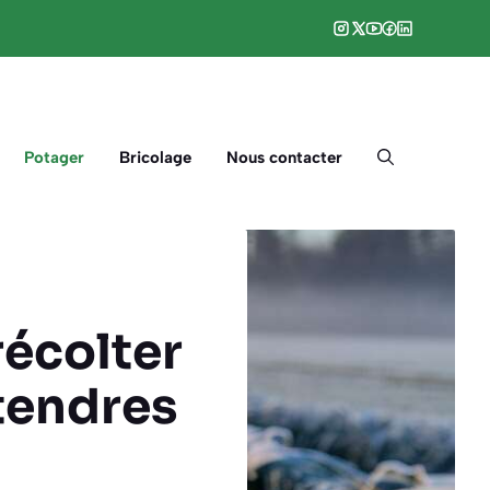
Potager
Bricolage
Nous contacter
récolter
 tendres