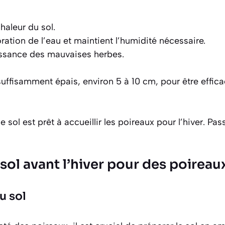
chaleur du sol.
poration de l’eau et maintient l’humidité nécessaire.
roissance des mauvaises herbes.
 suffisamment épais, environ 5 à 10 cm, pour être effica
 sol est prêt à accueillir les poireaux pour l’hiver. Pa
sol avant l’hiver pour des poireau
 sol