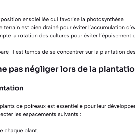
position ensoleillée qui favorise la photosynthèse.
e terrain est bien drainé pour éviter l’accumulation d’e
pte la rotation des cultures pour éviter l’épuisement d
aré, il est temps de se concentrer sur la plantation de
ne pas négliger lors de la plantati
ntation
 plants de poireaux est essentielle pour leur développem
cter les espacements suivants :
re chaque plant.