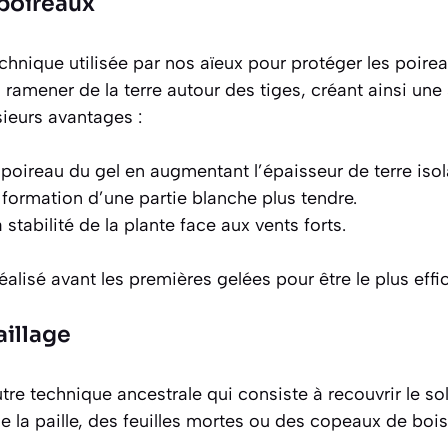
 poireaux
chnique utilisée par nos aïeux pour protéger les poire
 à ramener de la terre autour des tiges, créant ainsi une
ieurs avantages :
 poireau du gel en augmentant l’épaisseur de terre isol
a formation d’une partie blanche plus tendre.
a stabilité de la plante face aux vents forts.
éalisé avant les premières gelées pour être le plus effi
aillage
utre technique ancestrale qui consiste à recouvrir le so
la paille, des feuilles mortes ou des copeaux de bois