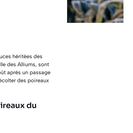
tuces héritées des
lle des Alliums, sont
goût après un passage
écolter des poireaux
ireaux du