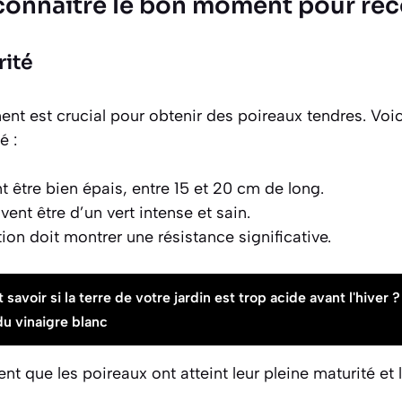
nnaître le bon moment pour réc
rité
nt est crucial pour obtenir des poireaux tendres. Vo
é :
t être bien épais, entre 15 et 20 cm de long.
ivent être d’un vert intense et sain.
tion doit montrer une résistance significative.
avoir si la terre de votre jardin est trop acide avant l'hiver ?
du vinaigre blanc
nt que les poireaux ont atteint leur pleine maturité et 