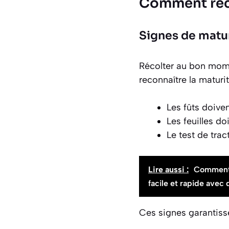
Comment reco
Signes de matu
Récolter au bon mome
reconnaître la maturit
Les fûts doiven
Les feuilles do
Le test de trac
Lire aussi :
Comment s
facile et rapide avec 
Ces signes garantisse