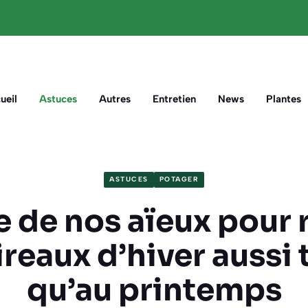
ueil
Astuces
Autres
Entretien
News
Plantes
ASTUCES
POTAGER
e de nos aïeux pour 
reaux d’hiver aussi
qu’au printemps