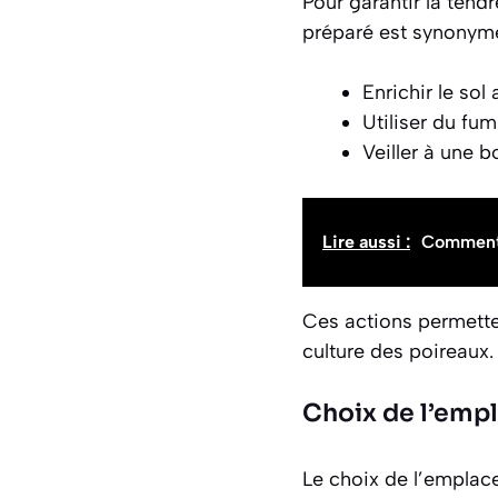
Pour garantir la tendr
préparé est synonyme
Enrichir le so
Utiliser du fu
Veiller à une 
Lire aussi :
Comment f
Ces actions permettent
culture des poireaux.
Choix de l’emp
Le choix de l’emplac