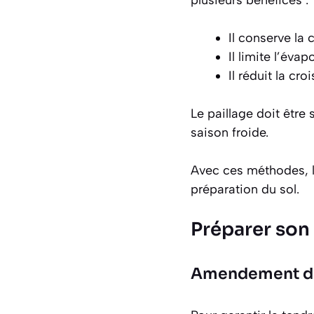
Il conserve la 
Il limite l’éva
Il réduit la c
Le paillage doit être
saison froide.
Avec ces méthodes, le
préparation du sol.
Préparer son 
Amendement du