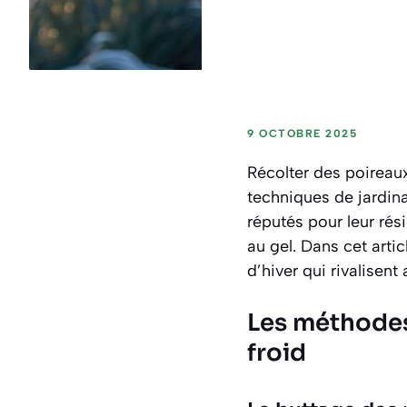
9 OCTOBRE 2025
Récolter des poireaux
techniques de jardina
réputés pour leur rés
au gel. Dans cet arti
d’hiver qui rivalisen
Les méthodes
froid