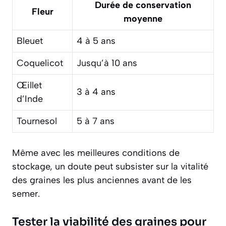
Durée de conservation
Fleur
moyenne
Bleuet
4 à 5 ans
Coquelicot
Jusqu’à 10 ans
Œillet
3 à 4 ans
d’Inde
Tournesol
5 à 7 ans
Même avec les meilleures conditions de
stockage, un doute peut subsister sur la vitalité
des graines les plus anciennes avant de les
semer.
Tester la viabilité des graines pour