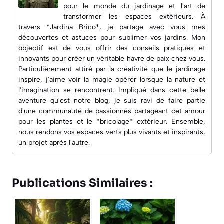
pour le monde du jardinage et l'art de
transformer les espaces extérieurs. À
travers *Jardina Brico*, je partage avec vous mes
découvertes et astuces pour sublimer vos jardins. Mon
objectif est de vous offrir des conseils pratiques et
innovants pour créer un véritable havre de paix chez vous.
Particulièrement attiré par la créativité que le jardinage
inspire, j'aime voir la magie opérer lorsque la nature et
l'imagination se rencontrent. Impliqué dans cette belle
aventure qu'est notre blog, je suis ravi de faire partie
d'une communauté de passionnés partageant cet amour
pour les plantes et le *bricolage* extérieur. Ensemble,
nous rendons vos espaces verts plus vivants et inspirants,
un projet après l'autre.
Publications Similaires :