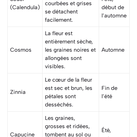
courbées et grises
(Calendula)
début de
se détachent
l’automne
facilement.
La fleur est
entièrement sèche,
Cosmos
les graines noires et
Automne
allongées sont
visibles.
Le cœur de la fleur
est sec et brun, les
Fin de
Zinnia
pétales sont
l’été
desséchés.
Les graines,
grosses et ridées,
Été,
Capucine
tombent au sol ou