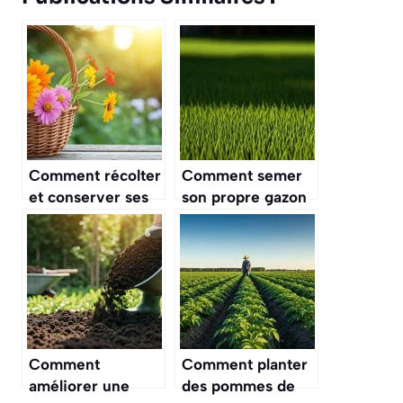
Comment récolter
Comment semer
et conserver ses
son propre gazon
graines de fleurs
et avoir un
pour l’année
résultat parfait ?
suivante ?
Comment
Comment planter
améliorer une
des pommes de