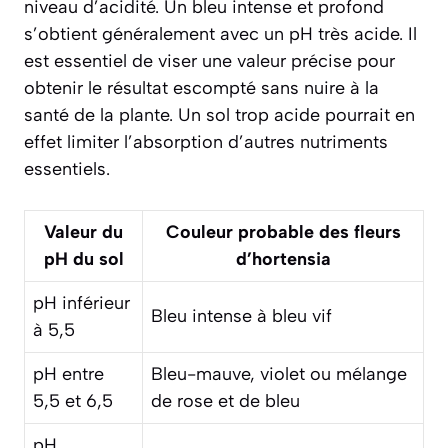
niveau d’acidité. Un bleu intense et profond
s’obtient généralement avec un pH très acide. Il
est essentiel de viser une valeur précise pour
obtenir le résultat escompté sans nuire à la
santé de la plante. Un sol trop acide pourrait en
effet limiter l’absorption d’autres nutriments
essentiels.
Valeur du
Couleur probable des fleurs
pH du sol
d’hortensia
pH inférieur
Bleu intense à bleu vif
à 5,5
pH entre
Bleu-mauve, violet ou mélange
5,5 et 6,5
de rose et de bleu
pH