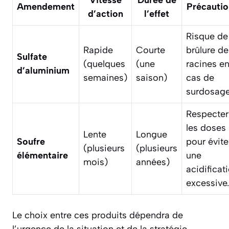
Vitesse
Durée de
Amendement
Précautio
d’action
l’effet
Risque de
Rapide
Courte
brûlure de
Sulfate
(quelques
(une
racines e
d’aluminium
semaines)
saison)
cas de
surdosage
Respecter
les doses
Lente
Longue
Soufre
pour évite
(plusieurs
(plusieurs
élémentaire
une
mois)
années)
acidificat
excessive.
Le choix entre ces produits dépendra de