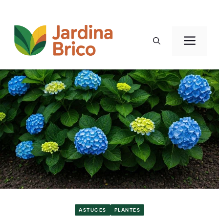
Aller
au
Men
contenu
ASTUCES
PLANTES