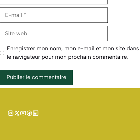
E-
mail
Site
web
Enregistrer mon nom, mon e-mail et mon site dans
le navigateur pour mon prochain commentaire.