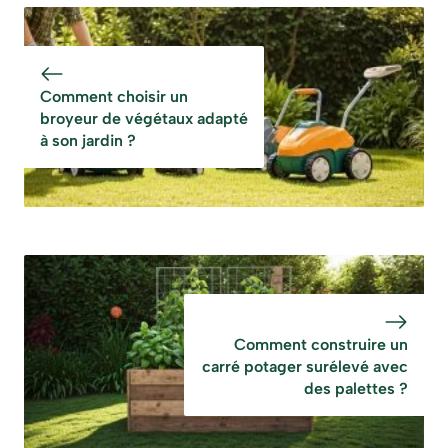
terre lourde et
terre pour un
argileuse avant de
rendement
planter ?
maximum ?
Comment choisir un
broyeur de végétaux adapté
à son jardin ?
Comment construire un
carré potager surélevé avec
des palettes ?