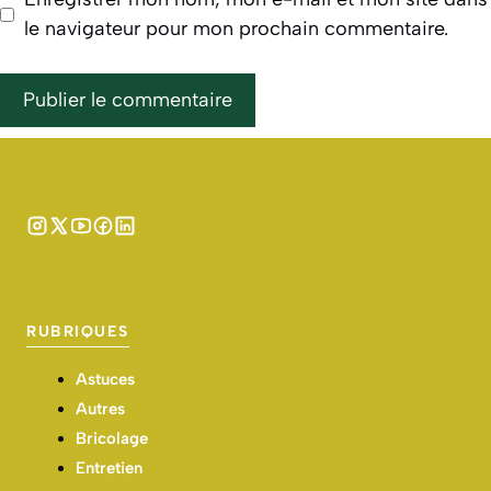
le navigateur pour mon prochain commentaire.
RUBRIQUES
Astuces
Autres
Bricolage
Entretien