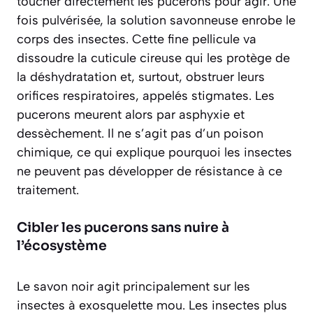
toucher directement les pucerons pour agir. Une
fois pulvérisée, la solution savonneuse enrobe le
corps des insectes. Cette fine pellicule va
dissoudre la cuticule cireuse qui les protège de
la déshydratation et, surtout, obstruer leurs
orifices respiratoires, appelés stigmates. Les
pucerons meurent alors par
asphyxie et
dessèchement
. Il ne s’agit pas d’un poison
chimique, ce qui explique pourquoi les insectes
ne peuvent pas développer de résistance à ce
traitement.
Cibler les pucerons sans nuire à
l’écosystème
Le savon noir agit principalement sur les
insectes à exosquelette mou. Les insectes plus