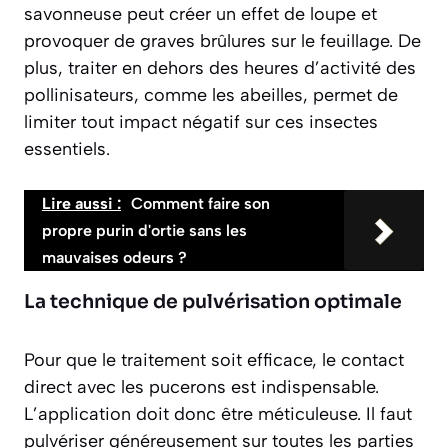
savonneuse peut créer un effet de loupe et
provoquer de graves brûlures sur le feuillage. De
plus, traiter en dehors des heures d’activité des
pollinisateurs, comme les abeilles, permet de
limiter tout impact négatif sur ces insectes
essentiels.
Lire aussi :
Comment faire son
propre purin d'ortie sans les
mauvaises odeurs ?
La technique de pulvérisation optimale
Pour que le traitement soit efficace, le contact
direct avec les pucerons est indispensable.
L’application doit donc être méticuleuse. Il faut
pulvériser généreusement sur toutes les parties