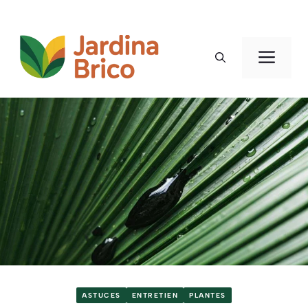
Aller
au
Men
contenu
ASTUCES
ENTRETIEN
PLANTES