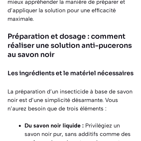
mieux appréhender la manière de préparer et
d’appliquer la solution pour une efficacité
maximale.
Préparation et dosage : comment
réaliser une solution anti-pucerons
au savon noir
Les ingrédients et le matériel nécessaires
La préparation d’un insecticide à base de savon
noir est d’une simplicité désarmante. Vous
n’aurez besoin que de trois éléments :
Du savon noir liquide :
Privilégiez un
savon noir pur, sans additifs comme des