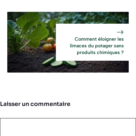
Comment éloigner les
limaces du potager sans
produits chimiques ?
Laisser un commentaire
Commentaire