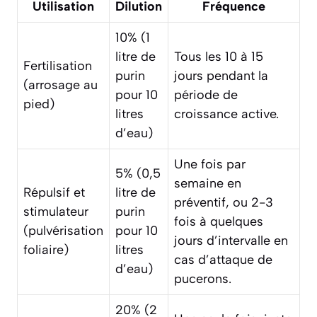
Utilisation
Dilution
Fréquence
10% (1
litre de
Tous les 10 à 15
Fertilisation
purin
jours pendant la
(arrosage au
pour 10
période de
pied)
litres
croissance active.
d’eau)
Une fois par
5% (0,5
semaine en
Répulsif et
litre de
préventif, ou 2-3
stimulateur
purin
fois à quelques
(pulvérisation
pour 10
jours d’intervalle en
foliaire)
litres
cas d’attaque de
d’eau)
pucerons.
20% (2