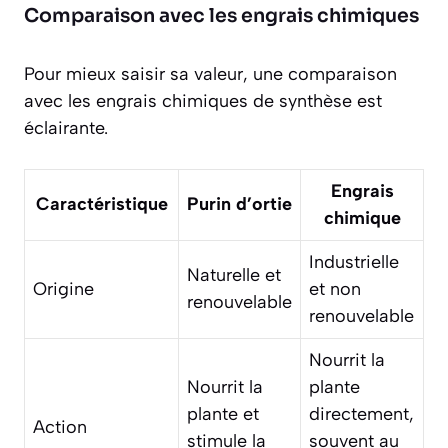
Comparaison avec les engrais chimiques
Pour mieux saisir sa valeur, une comparaison
avec les engrais chimiques de synthèse est
éclairante.
Engrais
Caractéristique
Purin d’ortie
chimique
Industrielle
Naturelle et
Origine
et non
renouvelable
renouvelable
Nourrit la
Nourrit la
plante
plante et
directement,
Action
stimule la
souvent au