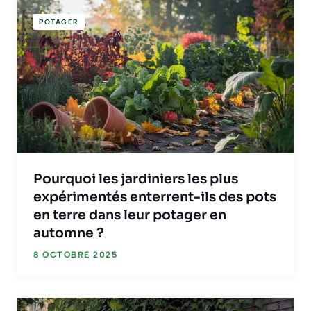
POTAGER
Pourquoi les jardiniers les plus
expérimentés enterrent-ils des pots
en terre dans leur potager en
automne ?
8 OCTOBRE 2025