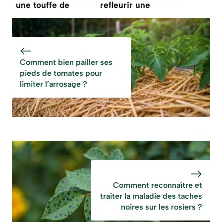
une touffe de
refleurir une
lavande pour la
orchidée qui ne
rajeunir ?
fait que des
feuilles ?
Comment bien pailler ses
pieds de tomates pour
limiter l’arrosage ?
Comment reconnaître et
traiter la maladie des taches
noires sur les rosiers ?