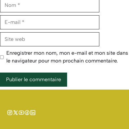
Nom
E-
mail
Site
web
Enregistrer mon nom, mon e-mail et mon site dans
le navigateur pour mon prochain commentaire.